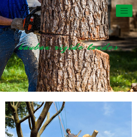
Panneau de gestion des cookies
hauban rigide landes