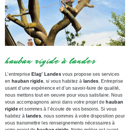
hauban rigide à landes
L’entreprise
Elag' Landes
vous propose ses services
en
hauban rigide
, si vous habitez à
landes
. Entreprise
usant d’une expérience et d’un savoir-faire de qualité,
nous mettons tout en oeuvre pour vous satisfaire. Nous
vous accompagnons ainsi dans votre projet de
hauban
rigide
et sommes à l’écoute de vos besoins. Si vous
habitez à
landes
, nous sommes à votre disposition pour
vous transmettre les renseignements nécessaires à
votre projet de
hauban rigide
. Notre métier est avant