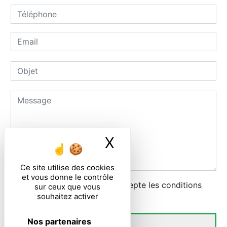
X
Masquer le ban
Ce site utilise des cookies
et vous donne le contrôle
En cochant cette case, j'accepte les conditions
sur ceux que vous
souhaitez activer
particulières ci-dessous **
Nos partenaires
ENVOYER