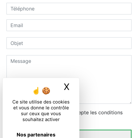
X
Masquer le ban
Ce site utilise des cookies
et vous donne le contrôle
En cochant cette case, j'accepte les conditions
sur ceux que vous
souhaitez activer
particulières ci-dessous **
Nos partenaires
ENVOYER