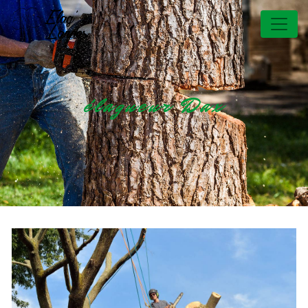
Panneau de gestion des cookies
élagueur Dax