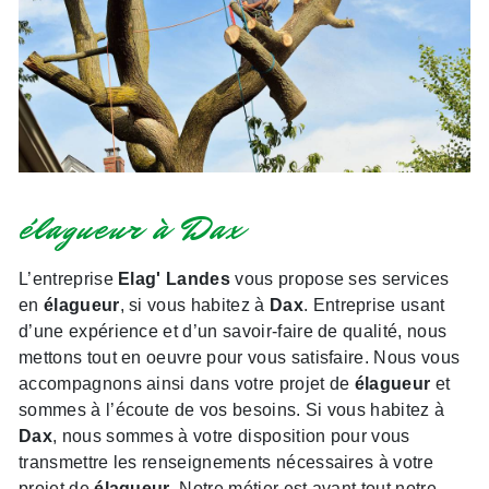
élagueur à Dax
L’entreprise
Elag' Landes
vous propose ses services
en
élagueur
, si vous habitez à
Dax
. Entreprise usant
d’une expérience et d’un savoir-faire de qualité, nous
mettons tout en oeuvre pour vous satisfaire. Nous vous
accompagnons ainsi dans votre projet de
élagueur
et
sommes à l’écoute de vos besoins. Si vous habitez à
Dax
, nous sommes à votre disposition pour vous
transmettre les renseignements nécessaires à votre
projet de
élagueur
. Notre métier est avant tout notre